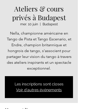
Ateliers & cours
privés à Budapest
mer. 10 juin
  |  
Budapest
Nella, championne américaine en
Tango de Pista et Tango Escenario, et
Endre, champion britannique et
hongrois de tango, s'associent pour
partager leur vision du tango à travers
des ateliers inspirants et un spectacle
exceptionnel.
Les inscriptions sont closes
Voir d'autres événements